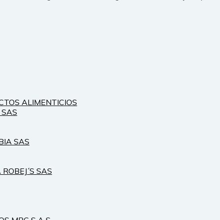
CTOS ALIMENTICIOS
 SAS
BIA SAS
ROBEJ´S SAS
OS MPG S A S