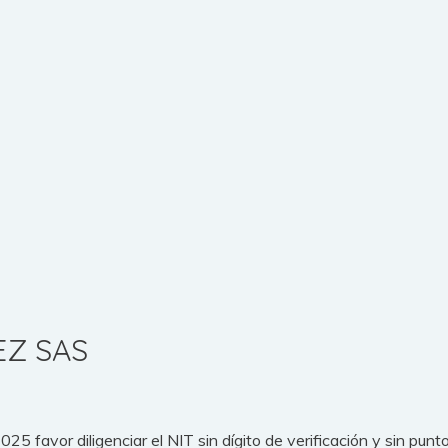
EZ SAS
5 favor diligenciar el NIT sin dígito de verificación y sin punt