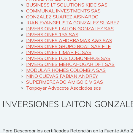
BUSINESS I.T SOLUTIONS KJDC SAS
COMMUNAL INVESTMENTS SAS
GONZALEZ SUAREZ AISNARDO
JUAN EVANGELISTA GONZALEZ SUAREZ
INVERSIONES LAITON GONZALEZ SAS
INVERSIONES 1YA SAS
INVERSIONES AHORRAMAX A&G SAS
INVERSIONES GRUPO ROAL SAS FTE
INVERSIONES LIMAR FC SAS
INVERSIONES LOS COMUNEROS SAS
INVERSIONES MERCAHOGAR DFT SAS
MODULAR HOMES COLOMBIA SAS
NIÑO CUEVAS FABIAN ANDREY
SUPERMERCADO AMIGO C V SAS
Taxpayer Advocate Asociados sas
INVERSIONES LAITON GONZAL
Para Descargar los certificados Retención en la Fuente Año 202