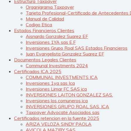
Estructura Taxpayer
Organigrama Taxpayer
Tarjeta Profesional-Certificado de Antecedentes 
Manual de Calidad
Codigo Etica
Estados Financieros Clientes
Aisnardo Gonzalez Suarez EF
Inversiones 1YA sas E.F
Inversiones Grupo Roal SAS Estados Financieros
Juan Evangelista Gonzalez Suarez EF
Documentos Legales Clientes
Communal Investments 2024
Certificados ICA 2025
COMMUNAL INVESTMENTS ICA
Inversiones 1ya sas Ica
Inversiones Limar FC SAS ica
INVERSIONES LAITON GONZALEZ SAS.
Inversiones los comuneros ica
INVERSIONES GRUPO ROAL SAS. ICA
Taxpayer Advocate Asociados sas
Certificados retencion en la fuente 2025
ARIZA VELOZA SINDY PAOLA
AVICOLA MAZIRY SAS