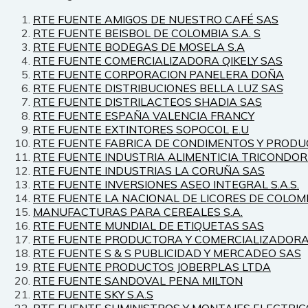
RTE FUENTE AMIGOS DE NUESTRO CAFÉ SAS
RTE FUENTE BEISBOL DE COLOMBIA S.A. S
RTE FUENTE BODEGAS DE MOSELA S.A
RTE FUENTE COMERCIALIZADORA QIKELY SAS
RTE FUENTE CORPORACION PANELERA DOÑA
RTE FUENTE DISTRIBUCIONES BELLA LUZ SAS
RTE FUENTE DISTRILACTEOS SHADIA SAS
RTE FUENTE ESPAÑA VALENCIA FRANCY
RTE FUENTE EXTINTORES SOPOCOL E.U
RTE FUENTE FABRICA DE CONDIMENTOS Y PRODU
RTE FUENTE INDUSTRIA ALIMENTICIA TRICONDOR
RTE FUENTE INDUSTRIAS LA CORUÑA SAS
RTE FUENTE INVERSIONES ASEO INTEGRAL S.A.S.
RTE FUENTE LA NACIONAL DE LICORES DE COLOM
MANUFACTURAS PARA CEREALES S.A.
RTE FUENTE MUNDIAL DE ETIQUETAS SAS
RTE FUENTE PRODUCTORA Y COMERCIALIZADORA 
RTE FUENTE S & S PUBLICIDAD Y MERCADEO SAS
RTE FUENTE PRODUCTOS JOBERPLAS LTDA
RTE FUENTE SANDOVAL PENA MILTON
RTE FUENTE SKY S.A.S
RTE FUENTE SUMINISTROS Y MONTAJES ELECTRIC