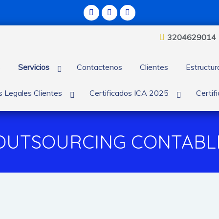
3204629014
s
Servicios
Contactenos
Clientes
Estructu
 Legales Clientes
Certificados ICA 2025
Certif
OUTSOURCING CONTABL