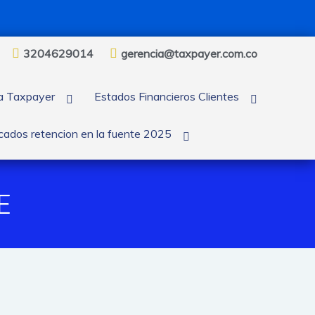
3204629014
gerencia@taxpayer.com.co
ra Taxpayer
Estados Financieros Clientes
icados retencion en la fuente 2025
E