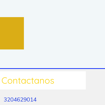
Contactanos
3204629014