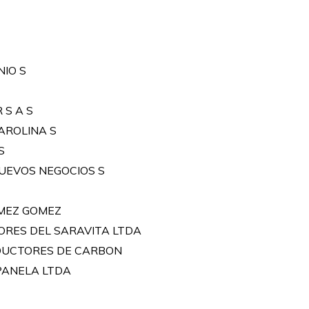
NIO S
 S A S
AROLINA S
S
UEVOS NEGOCIOS S
MEZ GOMEZ
RES DEL SARAVITA LTDA
DUCTORES DE CARBON
PANELA LTDA