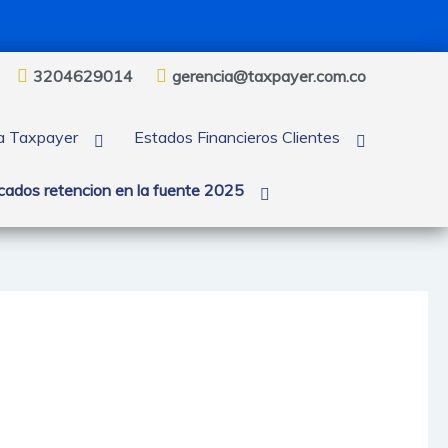
3204629014
gerencia@taxpayer.com.co
ra Taxpayer
Estados Financieros Clientes
icados retencion en la fuente 2025