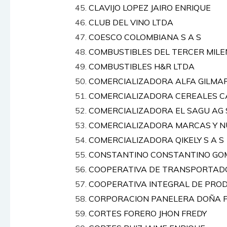
CLAVIJO LOPEZ JAIRO ENRIQUE
CLUB DEL VINO LTDA
COESCO COLOMBIANA S A S
COMBUSTIBLES DEL TERCER MILE
COMBUSTIBLES H&R LTDA
COMERCIALIZADORA ALFA GILMAR
COMERCIALIZADORA CEREALES C
COMERCIALIZADORA EL SAGU AG 
COMERCIALIZADORA MARCAS Y N
COMERCIALIZADORA QIKELY S A S
CONSTANTINO CONSTANTINO GO
COOPERATIVA DE TRANSPORTADO
COOPERATIVA INTEGRAL DE PRO
CORPORACION PANELERA DOÑA 
CORTES FORERO JHON FREDY