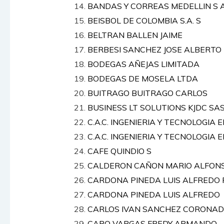
BANDAS Y CORREAS MEDELLIN S A
BEISBOL DE COLOMBIA S.A. S
BELTRAN BALLEN JAIME
BERBESI SANCHEZ JOSE ALBERTO
BODEGAS AÑEJAS LIMITADA
BODEGAS DE MOSELA LTDA
BUITRAGO BUITRAGO CARLOS
BUSINESS LT SOLUTIONS KJDC SA
C.A.C. INGENIERIA Y TECNOLOGIA E
C.A.C. INGENIERIA Y TECNOLOGIA E
CAFE QUINDIO S
CALDERON CAÑON MARIO ALFON
CARDONA PINEDA LUIS ALFREDO R
CARDONA PINEDA LUIS ALFREDO
CARLOS IVAN SANCHEZ CORONA
CARO VARGAS FREDY ARMANDO