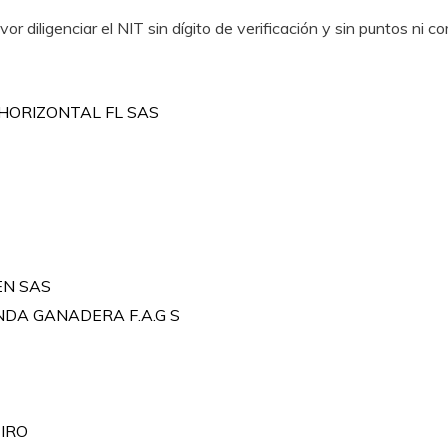
 diligenciar el NIT sin dígito de verificación y sin puntos ni c
HORIZONTAL FL SAS
EN SAS
DA GANADERA F.A.G S
IRO