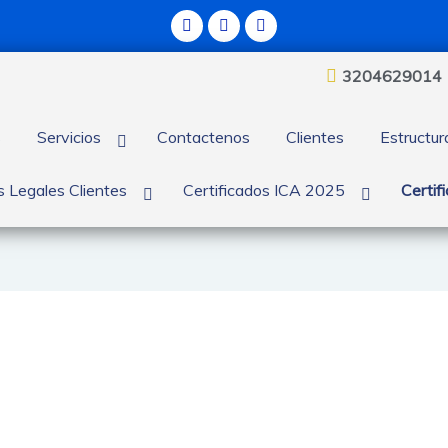
3204629014
s
Servicios
Contactenos
Clientes
Estructu
 Legales Clientes
Certificados ICA 2025
Certif