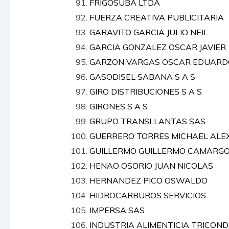
FRIGOSUBA LTDA
FUERZA CREATIVA PUBLICITARIA
GARAVITO GARCIA JULIO NEIL
GARCIA GONZALEZ OSCAR JAVIER
GARZON VARGAS OSCAR EDUARD
GASODISEL SABANA S A S
GIRO DISTRIBUCIONES S A S
GIRONES S A S
GRUPO TRANSLLANTAS SAS
GUERRERO TORRES MICHAEL ALE
GUILLERMO GUILLERMO CAMARG
HENAO OSORIO JUAN NICOLAS
HERNANDEZ PICO OSWALDO
HIDROCARBUROS SERVICIOS
IMPERSA SAS
INDUSTRIA ALIMENTICIA TRICON