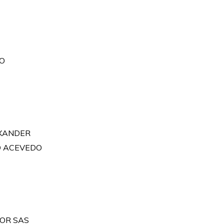
O
XANDER
O ACEVEDO
DOR SAS