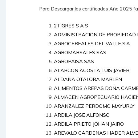
Para Descargar los certificados Año 2025 favor
2TIGRES S A S
ADMINISTRACION DE PROPIEDAD 
AGROCEREALES DEL VALLE S.A.
AGROMARSALES SAS
AGROPAISA SAS
ALARCON ACOSTA LUIS JAVIER
ALDANA OTALORA MARLEN
ALIMENTOS AREPAS DOÑA CARM
ALMACEN AGROPECUARIO HACIEN
ARANZALEZ PERDOMO MAYURLY
ARDILA JOSE ALFONSO
ARDILA PRIETO JOHAN JAIRO
AREVALO CARDENAS HADER ALVE