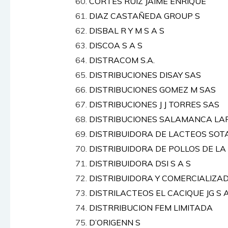
CORTES RUIZ JAIME ENRIQUE
DIAZ CASTAÑEDA GROUP S
DISBAL R Y M S A S
DISCOA S A S
DISTRACOM S.A.
DISTRIBUCIONES DISAY SAS
DISTRIBUCIONES GOMEZ M SAS
DISTRIBUCIONES J J TORRES SAS
DISTRIBUCIONES SALAMANCA LAR
DISTRIBUIDORA DE LACTEOS SOT
DISTRIBUIDORA DE POLLOS DE LA
DISTRIBUIDORA DSI S A S
DISTRIBUIDORA Y COMERCIALIZA
DISTRILACTEOS EL CACIQUE JG S A
DISTRRIBUCION FEM LIMITADA
D’ORIGENN S