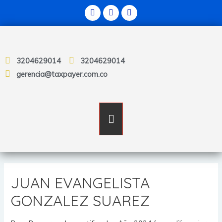
3204629014
3204629014
gerencia@taxpayer.com.co
JUAN EVANGELISTA
GONZALEZ SUAREZ