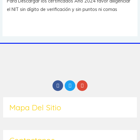
Para Descargar los certificados Año 2024 favor diligenciar
el NIT sin dígito de verificación y sin puntos ni comas
Mapa Del Sitio